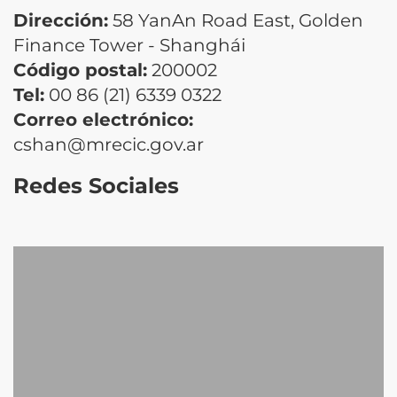
Dirección:
58 YanAn Road East, Golden
Finance Tower - Shanghái
Código postal:
200002
Tel:
00 86 (21) 6339 0322
Correo electrónico:
cshan@mrecic.gov.ar
Redes Sociales