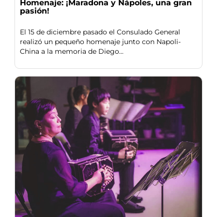
Homenaje: ¡Maradona y Nápoles, una gran
pasión!
El 15 de diciembre pasado el Consulado General
realizó un pequeño homenaje junto con Napoli-
China a la memoria de Diego...