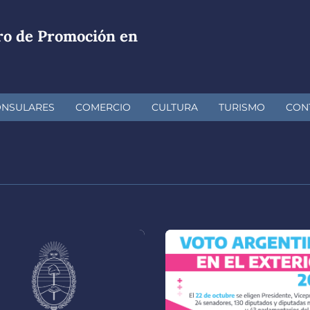
ro de Promoción en
ONSULARES
COMERCIO
CULTURA
TURISMO
CON