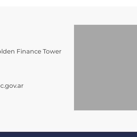
olden Finance Tower
.gov.ar