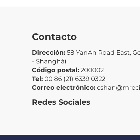
Contacto
Dirección:
58 YanAn Road East, G
- Shanghái
Código postal:
200002
Tel:
00 86 (21) 6339 0322
Correo electrónico:
cshan@mrecic
Redes Sociales