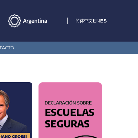
简体中文
EN
ES
TACTO