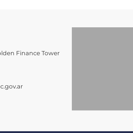
olden Finance Tower
.gov.ar