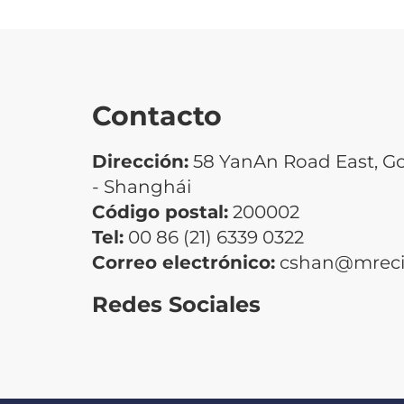
Contacto
Dirección:
58 YanAn Road East, G
- Shanghái
Código postal:
200002
Tel:
00 86 (21) 6339 0322
Correo electrónico:
cshan@mrecic
Redes Sociales