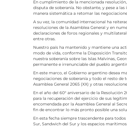
En cumplimiento de la mencionada resolución, d
disputa de soberanía. No obstante, y pese a las
manera sistemática a retomar las negociacione
A su vez, la comunidad internacional ha reitera
resoluciones de la Asamblea General y en nume
declaraciones de foros regionales y multilate
entre otras.
Nuestro país ha mantenido y mantiene una actit
modo de vida, conforme la Disposición Transito
nuestra soberanía sobre las Islas Malvinas, Geo
permanente e irrenunciable del pueblo argenti
En este marco, el Gobierno argentino desea ma
negociaciones de soberanía y todo el resto de 
Asamblea General 2065 (XX) y otras resolucion
En el año del 60° aniversario de la Resolución 
para la recuperación del ejercicio de sus legít
encomendada por la Asamblea General al Secreta
fin de encontrar lo más pronto posible una soluc
En esta fecha siempre trascendente para todos 
Sur, Sandwich del Sur y los espacios marítimos 