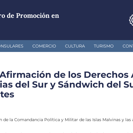
ro de Promoción en
ONSULARES
COMERCIO
CULTURA
TURISMO
CON
a Afirmación de los Derechos
ias del Sur y Sándwich del Su
tes
 de la Comandancia Política y Militar de las Islas Malvinas y la