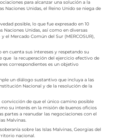
ciaciones para alcanzar una solución a la
las Naciones Unidas, el Reino Unido se niega de
evedad posible, lo que fue expresado en 10
as Naciones Unidas, así como en diversas
EA) y el Mercado Común del Sur (MERCOSUR),
o en cuenta sus intereses y respetando su
 que la recuperación del ejercicio efectivo de
lares correspondientes es un objetivo
ple un diálogo sustantivo que incluya a las
titución Nacional y de la resolución de la
su convicción de que el único camino posible
ismo su interés en la misión de buenos oficios
s partes a reanudar las negociaciones con el
las Malvinas.
beranía sobre las Islas Malvinas, Georgias del
ritorio nacional.