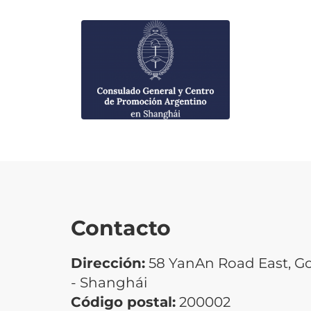
Contacto
Dirección:
58 YanAn Road East, G
- Shanghái
Código postal:
200002