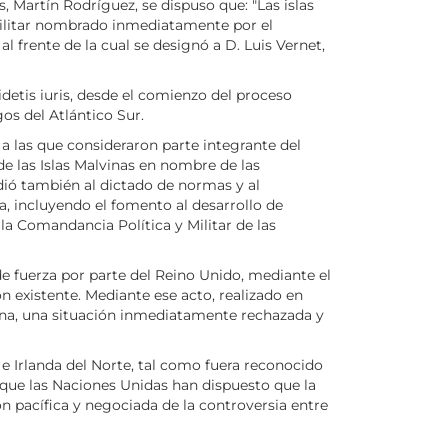
 Martín Rodríguez, se dispuso que: "Las islas
Militar nombrado inmediatamente por el
l frente de la cual se designó a D. Luis Vernet,
detis iuris, desde el comienzo del proceso
os del Atlántico Sur.
a las que consideraron parte integrante del
e las Islas Malvinas en nombre de las
edió también al dictado de normas y al
ía, incluyendo el fomento al desarrollo de
 la Comandancia Política y Militar de las
de fuerza por parte del Reino Unido, mediante el
ón existente. Mediante ese acto, realizado en
ntina, una situación inmediatamente rechazada y
e Irlanda del Norte, tal como fuera reconocido
 que las Naciones Unidas han dispuesto que la
ión pacífica y negociada de la controversia entre