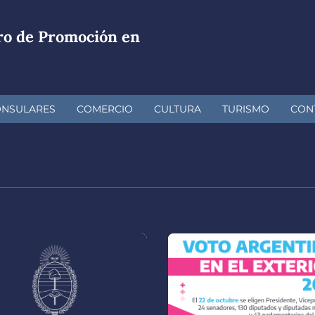
ro de Promoción en
ONSULARES
COMERCIO
CULTURA
TURISMO
CON