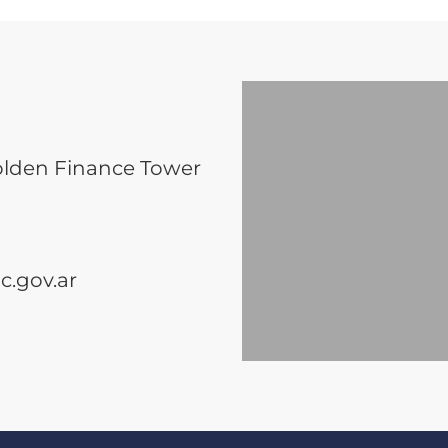
olden Finance Tower
.gov.ar