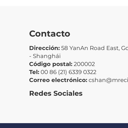
Contacto
Dirección:
58 YanAn Road East, G
- Shanghái
Código postal:
200002
Tel:
00 86 (21) 6339 0322
Correo electrónico:
cshan@mrecic
Redes Sociales