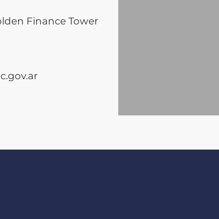
olden Finance Tower
.gov.ar