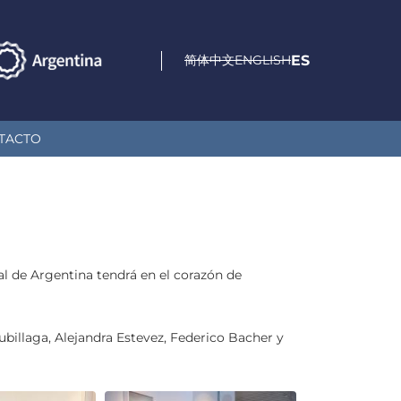
简体中文
ENGLISH
ES
TACTO
al de Argentina tendrá en el corazón de
billaga, Alejandra Estevez, Federico Bacher y