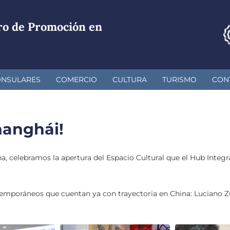
ro de Promoción en
ONSULARES
COMERCIO
CULTURA
TURISMO
CON
hanghái!
, celebramos la apertura del Espacio Cultural que el Hub Integr
temporáneos que cuentan ya con trayectoria en China: Luciano Zu