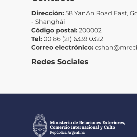
Dirección:
58 YanAn Road East, G
- Shanghái
Código postal:
200002
Tel:
00 86 (21) 6339 0322
Correo electrónico:
cshan@mrecic
Redes Sociales