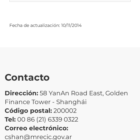
Fecha de actualización:
10/11/2014
Contacto
Dirección:
58 YanAn Road East, Golden
Finance Tower - Shanghái
Código postal:
200002
Tel:
00 86 (21) 6339 0322
Correo electrónico:
cshan@mrecic.gov.ar