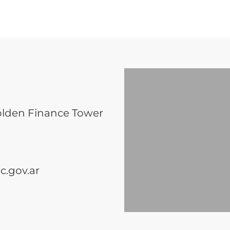
olden Finance Tower
.gov.ar