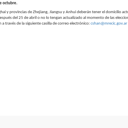
e octubre.
hai y provincias de Zhejiang, Jiangsu y Anhui deberán tener el domicilio actu
después del 25 de abril o no lo tengan actualizado al momento de las elecci
a través de la siguiente casilla de correo electrónico:
cshan@mrecic.gov.ar