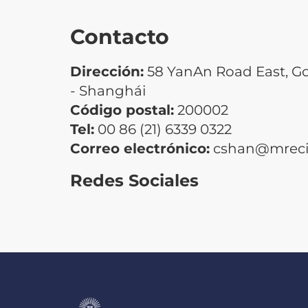
Contacto
Dirección:
58 YanAn Road East, G
- Shanghái
Código postal:
200002
Tel:
00 86 (21) 6339 0322
Correo electrónico:
cshan@mrecic
Redes Sociales