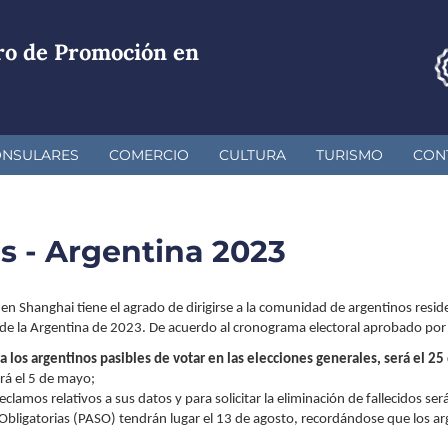
ro de Promoción en
ONSULARES
COMERCIO
CULTURA
TURISMO
CON
s - Argentina 2023
n Shanghai tiene el agrado de dirigirse a la comunidad de argentinos reside
s de la Argentina de 2023. De acuerdo al cronograma electoral aprobado por 
 a los argentinos pasibles de votar en las elecciones generales, será el 25 
erá el 5 de mayo;
reclamos relativos a sus datos y para solicitar la eliminación de fallecidos se
 Obligatorias (PASO) tendrán lugar el 13 de agosto, recordándose que los arg