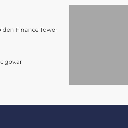
olden Finance Tower
.gov.ar