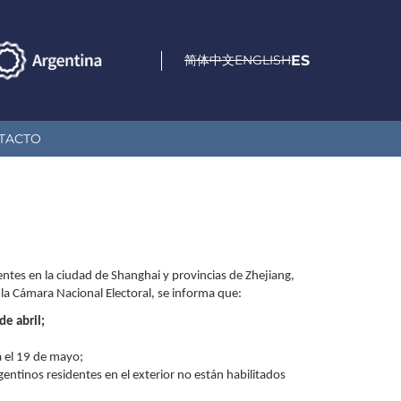
简体中文
ENGLISH
ES
TACTO
ntes en la ciudad de Shanghai y provincias de Zhejiang,
la Cámara Nacional Electoral, se informa que:
de abril;
rá el 19 de mayo;
entinos residentes en el exterior no están habilitados