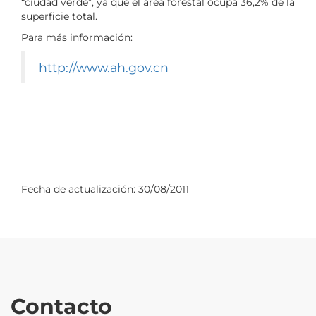
“ciudad verde”, ya que el área forestal ocupa 36,2% de la
superficie total.
Para más información:
http://www.ah.gov.cn
Fecha de actualización:
30/08/2011
Contacto