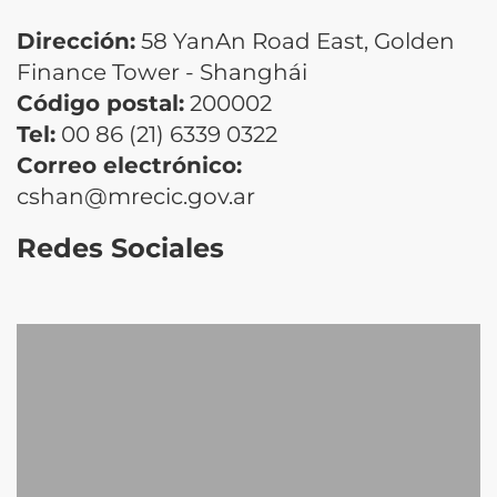
Dirección:
58 YanAn Road East, Golden
Finance Tower - Shanghái
Código postal:
200002
Tel:
00 86 (21) 6339 0322
Correo electrónico:
cshan@mrecic.gov.ar
Redes Sociales