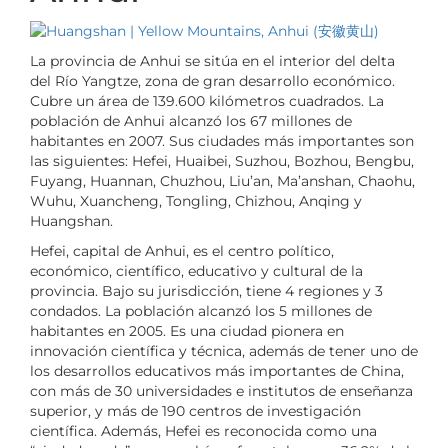
La provincia de Anhui se sitúa en el interior del delta
del Río Yangtze, zona de gran desarrollo económico.
Cubre un área de 139.600 kilómetros cuadrados. La
población de Anhui alcanzó los 67 millones de
habitantes en 2007. Sus ciudades más importantes son
las siguientes: Hefei, Huaibei, Suzhou, Bozhou, Bengbu,
Fuyang, Huannan, Chuzhou, Liu’an, Ma’anshan, Chaohu,
Wuhu, Xuancheng, Tongling, Chizhou, Anqing y
Huangshan.
Hefei, capital de Anhui, es el centro político,
económico, científico, educativo y cultural de la
provincia. Bajo su jurisdicción, tiene 4 regiones y 3
condados. La población alcanzó los 5 millones de
habitantes en 2005. Es una ciudad pionera en
innovación científica y técnica, además de tener uno de
los desarrollos educativos más importantes de China,
con más de 30 universidades e institutos de enseñanza
superior, y más de 190 centros de investigación
científica. Además, Hefei es reconocida como una