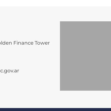
olden Finance Tower
.gov.ar