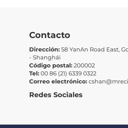
Contacto
Dirección:
58 YanAn Road East, G
- Shanghái
Código postal:
200002
Tel:
00 86 (21) 6339 0322
Correo electrónico:
cshan@mrecic
Redes Sociales